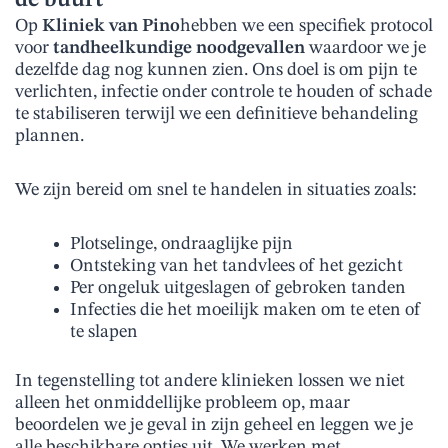
de buurt
Op
Kliniek van Pino
hebben we een specifiek protocol
voor
tandheelkundige noodgevallen
waardoor we je
dezelfde dag nog kunnen zien. Ons doel is om pijn te
verlichten, infectie onder controle te houden of schade
te stabiliseren terwijl we een definitieve behandeling
plannen.
We zijn bereid om snel te handelen in situaties zoals:
Plotselinge, ondraaglijke pijn
Ontsteking van het tandvlees of het gezicht
Per ongeluk uitgeslagen of gebroken tanden
Infecties die het moeilijk maken om te eten of
te slapen
In tegenstelling tot andere klinieken lossen we niet
alleen het onmiddellijke probleem op, maar
beoordelen we je geval in zijn geheel en leggen we je
alle beschikbare opties uit. We werken met