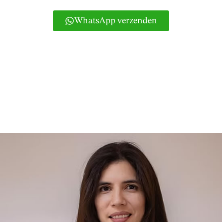
WhatsApp verzenden
Je kunt ook bellen naar 965831858