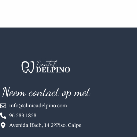
Neem contact op met
info@clinicadelpino.com
96 583 1858
Avenida Ifach, 14 2ºPiso. Calpe