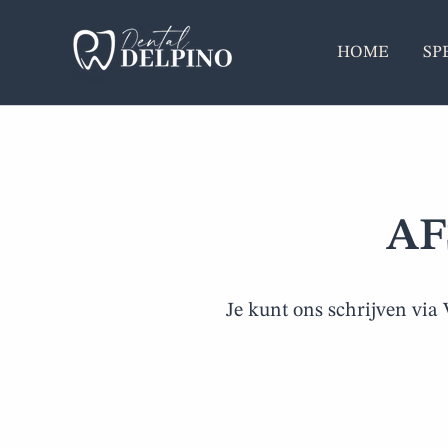
Overslaan
naar
HOME
SP
inhoud
AF
Je kunt ons schrijven via