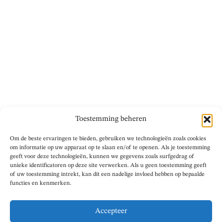
Toestemming beheren
Om de beste ervaringen te bieden, gebruiken we technologieën zoals cookies
om informatie op uw apparaat op te slaan en/of te openen. Als je toestemming
geeft voor deze technologieën, kunnen we gegevens zoals surfgedrag of
unieke identificatoren op deze site verwerken. Als u geen toestemming geeft
of uw toestemming intrekt, kan dit een nadelige invloed hebben op bepaalde
functies en kenmerken.
Accepteer