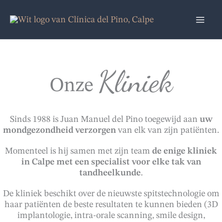
Overslaan
naar
inhoud
Kliniek
Onze
Sinds 1988 is Juan Manuel del Pino toegewijd aan
uw
mondgezondheid verzorgen
van elk van zijn patiënten.
Momenteel is hij samen met zijn team
de enige kliniek
in Calpe met een specialist voor elke tak van
tandheelkunde
.
De kliniek beschikt over de nieuwste spitstechnologie om
haar patiënten de beste resultaten te kunnen bieden (3D
implantologie, intra-orale scanning, smile design,