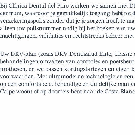
Bij Clínica Dental del Pino werken we samen met D
centrum, waardoor je gemakkelijk toegang hebt tot d
verzekeringspolis zonder dat je je zorgen hoeft te 
alleen uw polisnummer nodig bij het boeken van uw 
machtigingen, validaties en rechtstreeks beheer me
Uw DKV-plan (zoals DKV Dentisalud Élite, Classic o
behandelingen omvatten van controles en poetsbeurte
prothesen, en we passen kortingstarieven en eigen b
voorwaarden. Met ultramoderne technologie en een 
op een comfortabele, behendige en duidelijke mani
Calpe woont of op doorreis bent naar de Costa Blanc