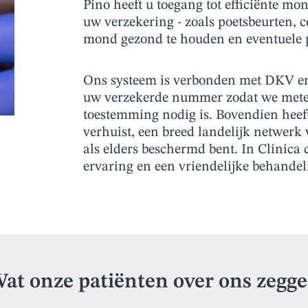
Pino heeft u toegang tot efficiënte m
uw verzekering - zoals poetsbeurten, co
mond gezond te houden en eventuele p
Ons systeem is verbonden met DKV en
uw verzekerde nummer zodat we metee
toestemming nodig is. Bovendien heef
verhuist, een breed landelijk netwerk
als elders beschermd bent. In Clínica
ervaring en een vriendelijke behandel
at onze patiënten over ons zegg