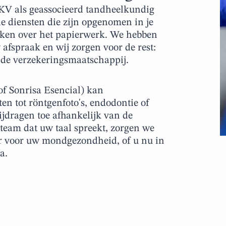
KV als geassocieerd tandheelkundig
e diensten die zijn opgenomen in je
maken over het papierwerk. We hebben
afspraak en wij zorgen voor de rest:
t de verzekeringsmaatschappij.
f Sonrisa Esencial) kan
n tot röntgenfoto's, endodontie of
ijdragen toe afhankelijk van de
team dat uw taal spreekt, zorgen we
er voor uw mondgezondheid, of u nu in
a.