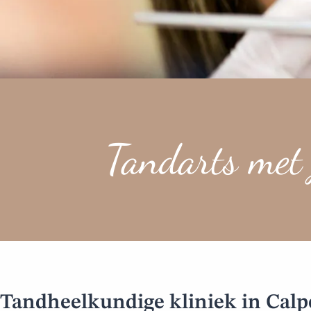
Tandarts met
Tandheelkundige kliniek in Cal