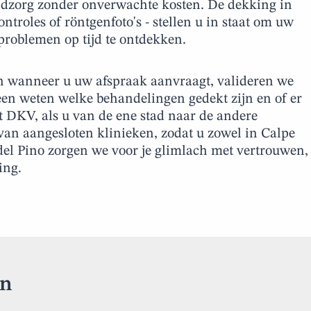
ondzorg zonder onverwachte kosten. De dekking in
ntroles of röntgenfoto's - stellen u in staat om uw
roblemen op tijd te ontdekken.
 wanneer u uw afspraak aanvraagt, valideren we
n weten welke behandelingen gedekt zijn en of er
t DKV, als u van de ene stad naar de andere
 van aangesloten klinieken, zodat u zowel in Calpe
 del Pino zorgen we voor je glimlach met vertrouwen,
ing.
en