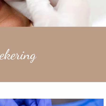
ekering