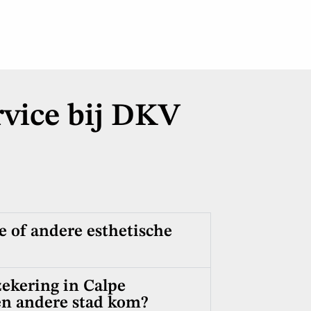
rvice bij DKV
 of andere esthetische
ekering in Calpe
een andere stad kom?