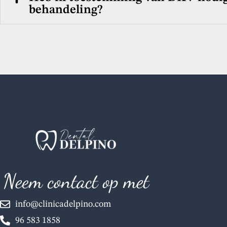
behandeling?
Neem contact op met
info@clinicadelpino.com
96 583 1858