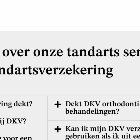
 over onze tandarts se
ndartsverzekering
ing dekt?
Dekt DKV orthodontie
behandelingen?
bij DKV?
Kan ik mijn DKV verz
gebruiken als ik uit 
 voor een