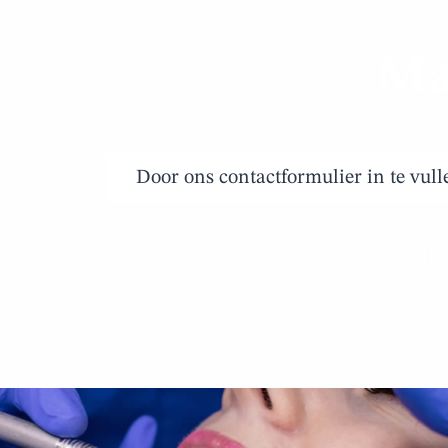
Ma
Door ons contactformulier in te vull
Je