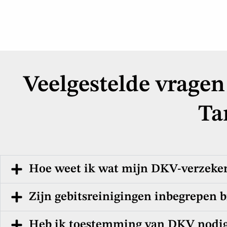
Veelgestelde vragen
Ta
Hoe weet ik wat mijn DKV-verzeker
Zijn gebitsreinigingen inbegrepen 
Heb ik toestemming van DKV nodig