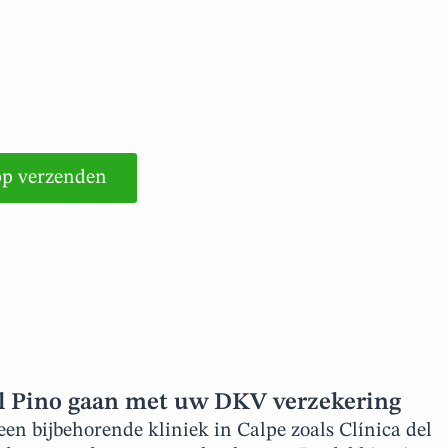
p verzenden
el Pino gaan met uw DKV verzekering
en bijbehorende kliniek in Calpe zoals Clínica del