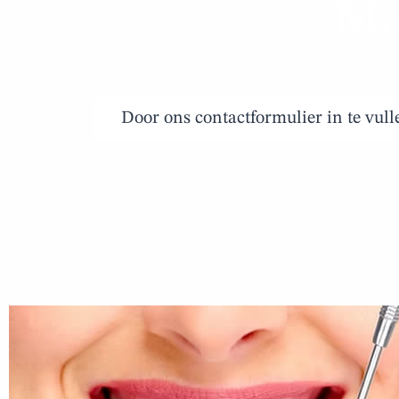
Ma
Door ons contactformulier in te vull
Je