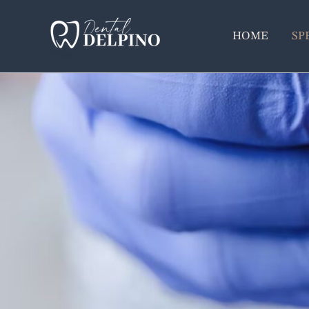
Overslaan
naar
HOME
SP
inhoud