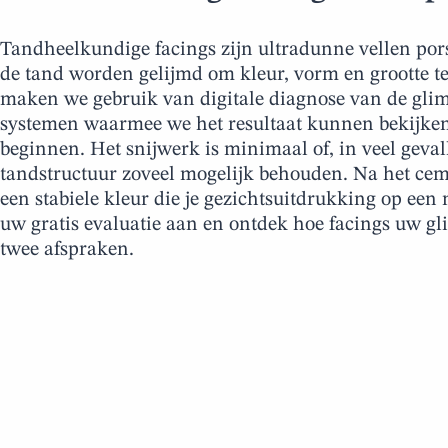
Tandheelkundige facings zijn ultradunne vellen pors
de tand worden gelijmd om kleur, vorm en grootte te
maken we gebruik van digitale diagnose van de g
systemen waarmee we het resultaat kunnen bekijke
beginnen. Het snijwerk is minimaal of, in veel geva
tandstructuur zoveel mogelijk behouden. Na het cem
een stabiele kleur die je gezichtsuitdrukking op een
uw gratis evaluatie aan en ontdek hoe facings uw g
twee afspraken.