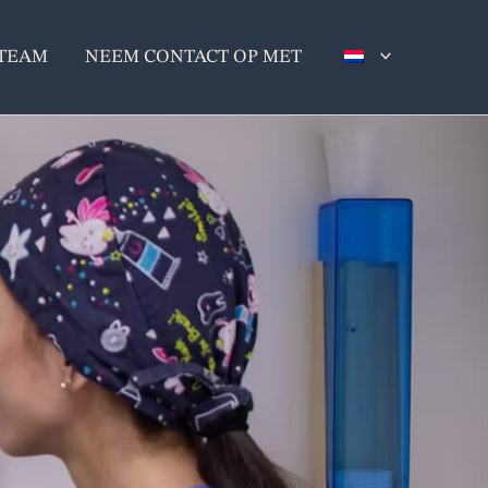
TEAM
NEEM CONTACT OP MET