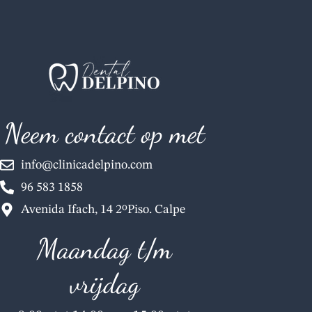
Neem contact op met
info@clinicadelpino.com
96 583 1858
Avenida Ifach, 14 2ºPiso. Calpe
Maandag t/m
vrijdag