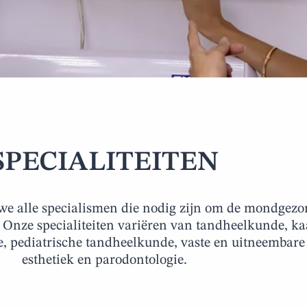
SPECIALITEITEN
 we alle specialismen die nodig zijn om de mondgez
. Onze specialiteiten variëren van tandheelkunde, k
e, pediatrische tandheelkunde, vaste en uitneembare
esthetiek en parodontologie.