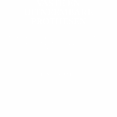
VASTE EN
UITNEEMBARE
PROTHESEN
Ontwerpen en vervaardigen van prothesen om
de esthetiek en het kauwvermogen te
herstellen.
+ INFORMATIE