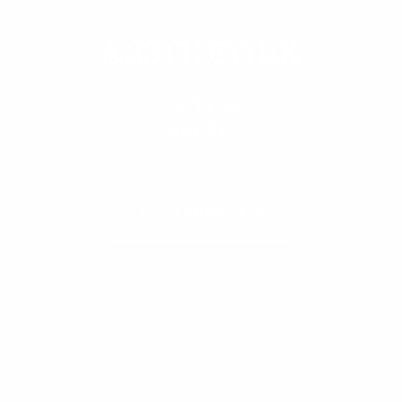
AESTHETIEK
- WITTEN
- KEUKEN
+ INFORMATIE