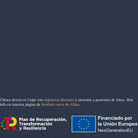
Clínica dental en Calpe con
urgencias dentales
y atención a pacientes de Altea. Más
info en nuestra página de
dentista cerca de Altea
.
Lorem ipsum dolor sit amet, consectetur adipiscing elit. Ut