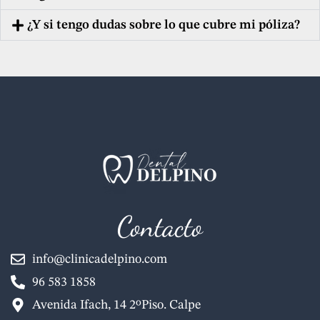
¿Y si tengo dudas sobre lo que cubre mi póliza?
Contacto
info@clinicadelpino.com
96 583 1858
Avenida Ifach, 14 2ºPiso. Calpe