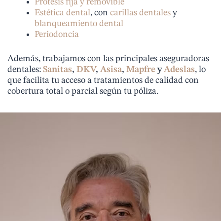
Prótesis fija y removible
Estética dental
, con
carillas dentales
y
blanqueamiento dental
Periodoncia
Además, trabajamos con las principales aseguradoras
dentales:
Sanitas
,
DKV
,
Asisa
,
Mapfre
y
Adeslas
, lo
que facilita tu acceso a tratamientos de calidad con
cobertura total o parcial según tu póliza.