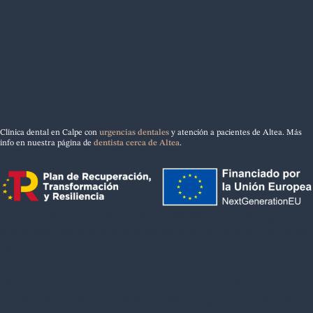
Clínica dental en Calpe con
urgencias dentales
y atención a pacientes de Altea. Más
info en nuestra página de
dentista cerca de Altea
.
Lorem ipsum dolor sit amet, consectetur adipiscing elit. Ut
elit tellus, luctus nec ullamcorper mattis, pulvinar dapibus
leo.
Clínica dental en Calpe con atención también para
pacientes de Altea. Accede a nuestra página de [dentista