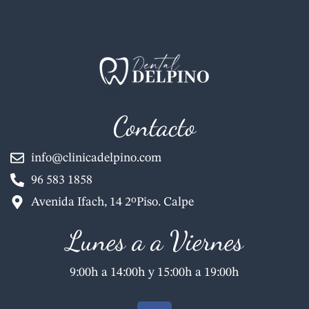
Contacto
info@clinicadelpino.com
96 583 1858
Avenida Ifach, 14 2ºPiso. Calpe
Lunes a a Viernes
9:00h a 14:00h y 15:00h a 19:00h