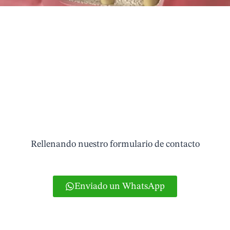
Pide tu cita
Rellenando nuestro formulario de contacto
Enviado un WhatsApp