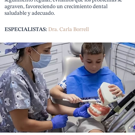
seguimiento regular, evitamos que los problemas se
agraven, favoreciendo un crecimiento dental
saludable y adecuado.
ESPECIALISTAS:
Dra. Carla Borrell