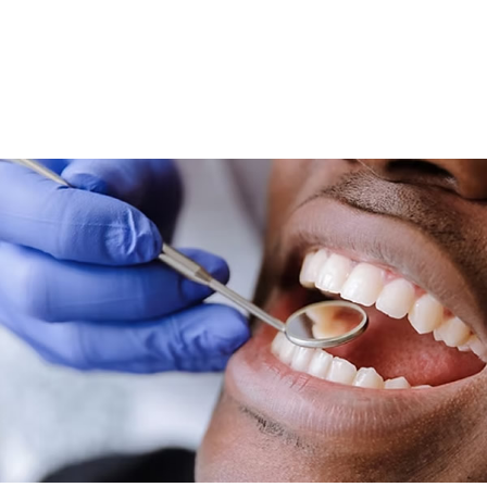
965831858