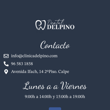
Contacto
info@clinicadelpino.com
96 583 1858
Avenida Ifach, 14 2ºPiso. Calpe
Lunes a a Viernes
9:00h a 14:00h y 15:00h a 19:00h