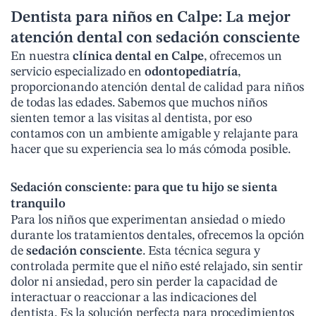
Dentista para niños en Calpe: La mejor
atención dental con sedación consciente
En nuestra
clínica dental en Calpe
, ofrecemos un
servicio especializado en
odontopediatría
,
proporcionando atención dental de calidad para niños
de todas las edades. Sabemos que muchos niños
sienten temor a las visitas al dentista, por eso
contamos con un ambiente amigable y relajante para
hacer que su experiencia sea lo más cómoda posible.
Sedación consciente
: para que tu hijo se sienta
tranquilo
Para los niños que experimentan ansiedad o miedo
durante los tratamientos dentales, ofrecemos la opción
de
sedación consciente
. Esta técnica segura y
controlada permite que el niño esté relajado, sin sentir
dolor ni ansiedad, pero sin perder la capacidad de
interactuar o reaccionar a las indicaciones del
dentista. Es la solución perfecta para procedimientos