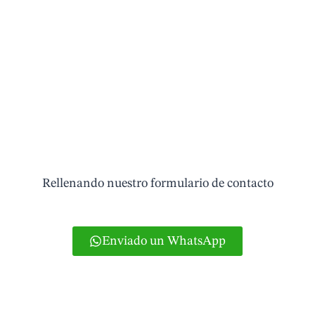
Pide tu cita
Rellenando nuestro formulario de contacto
Enviado un WhatsApp
O si lo prefieres puedes llamar al teléfono