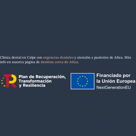
Clínica dental en Calpe con
urgencias dentales
y atención a pacientes de Altea. Más
info en nuestra página de
dentista cerca de Altea
.
Lorem ipsum dolor sit amet, consectetur adipiscing elit. Ut
elit tellus, luctus nec ullamcorper mattis, pulvinar dapibus
leo.
Clínica dental en Calpe con atención también para
pacientes de Altea. Accede a nuestra página de [dentista