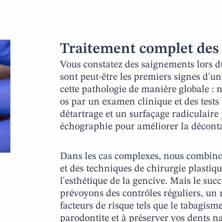
Traitement complet des 
Vous constatez des saignements lors d
sont peut-être les premiers signes d'
cette pathologie de manière globale : n
os par un examen clinique et des test
détartrage et un surfaçage radiculair
échographie pour améliorer la décont
Dans les cas complexes, nous combinon
et des techniques de chirurgie plastiq
l'esthétique de la gencive. Mais le suc
prévoyons des contrôles réguliers, un 
facteurs de risque tels que le tabagism
parodontite et à préserver vos dents na