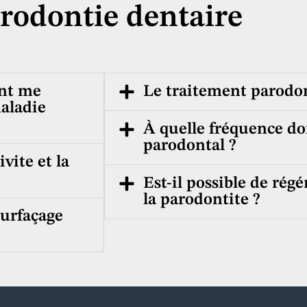
rodontie dentaire
ent me
Le traitement parodon
maladie
À quelle fréquence doi
parodontal ?
ivite et la
Est-il possible de rég
la parodontite ?
surfaçage