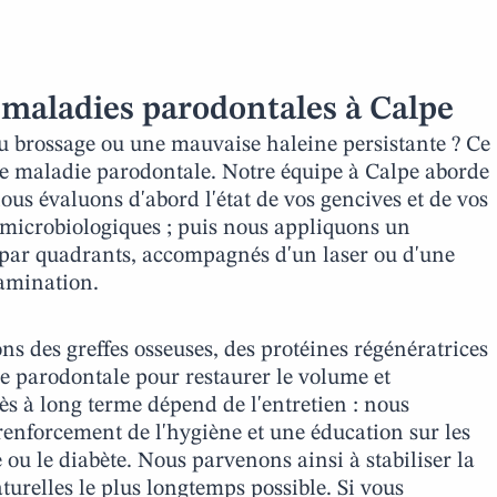
maladies parodontales à Calpe
u brossage ou une mauvaise haleine persistante ? Ce
une maladie parodontale. Notre équipe à Calpe aborde
ous évaluons d'abord l'état de vos gencives et de vos
s microbiologiques ; puis nous appliquons un
e par quadrants, accompagnés d'un laser ou d'une
amination.
s des greffes osseuses, des protéines régénératrices
ue parodontale pour restaurer le volume et
cès à long terme dépend de l'entretien : nous
renforcement de l'hygiène et une éducation sur les
e ou le diabète. Nous parvenons ainsi à stabiliser la
turelles le plus longtemps possible. Si vous