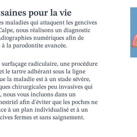
saines pour la vie
les maladies qui attaquent les gencives
 Calpe, nous réalisons un diagnostic
radiographies numériques afin de
e à la parodontite avancée.
n surfaçage radiculaire, une procédure
t le tartre adhérant sous la ligne
que la maladie est à un stade sévère,
ques chirurgicales peu invasives qui
ve, nous vous incluons dans un
striel afin d'éviter que les poches ne
âce à un plan individualisé et à un
ncives fermes et sans saignement.