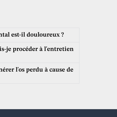
tal est-il douloureux ?
s-je procéder à l'entretien
énérer l'os perdu à cause de