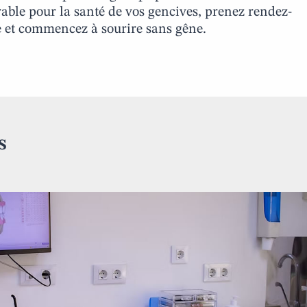
rable pour la santé de vos gencives, prenez rendez-
e et commencez à sourire sans gêne.
s