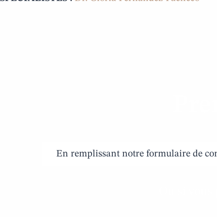
Pre
En remplissant notre formulaire de co
Ou si vous 