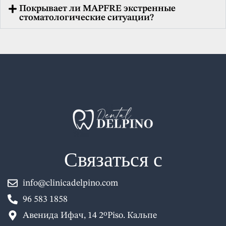
Покрывает ли MAPFRE экстренные
стоматологические ситуации?
Связаться с
info@clinicadelpino.com
96 583 1858
Авенида Ифач, 14 2ºPiso. Кальпе