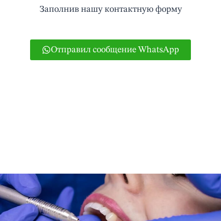
Заполнив нашу контактную форму
Отправил сообщение WhatsApp
Или, если хотите, можете позвонить на
965831858.