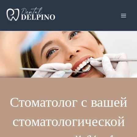
Перейти
к
содержанию
Стоматолог с вашей
стоматологической