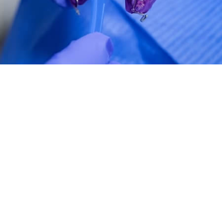
Записаться на
прием