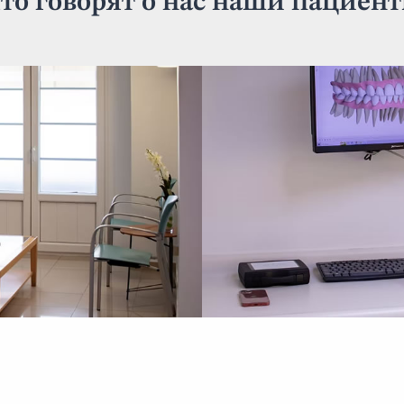
то говорят о нас наши пациен