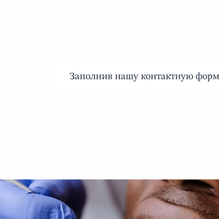
Запи
Заполнив нашу контактную форм
Или, если х