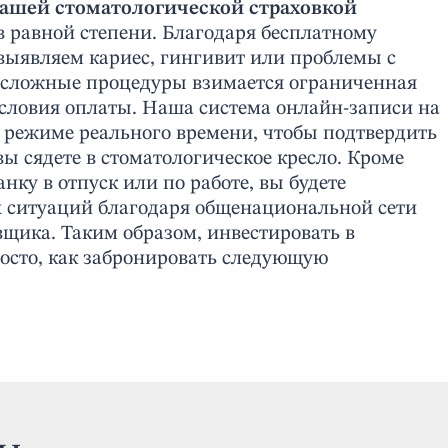
вашей стоматологической страховкой
в равной степени. Благодаря бесплатному
ыявляем кариес, гингивит или проблемы с
за сложные процедуры взимается ограниченная
условия оплаты. Наша система онлайн-записи на
 режиме реального времени, чтобы подтвердить
вы сядете в стоматологическое кресло. Кроме
анку в отпуск или по работе, вы будете
ситуаций благодаря общенациональной сети
щика. Таким образом, инвестировать в
росто, как забронировать следующую