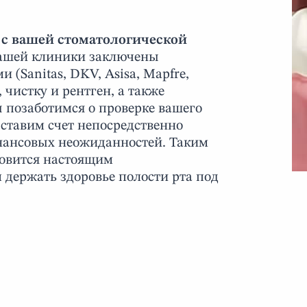
т с вашей стоматологической
 нашей клиники заключены
(Sanitas, DKV, Asisa, Mapfre,
 чистку и рентген, а также
 позаботимся о проверке вашего
ставим счет непосредственно
нансовых неожиданностей. Таким
новится настоящим
держать здоровье полости рта под