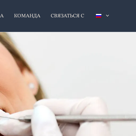
А
КОМАНДА
СВЯЗАТЬСЯ С