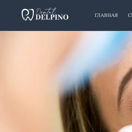
Перейти
к
ГЛАВНАЯ
С
содержанию