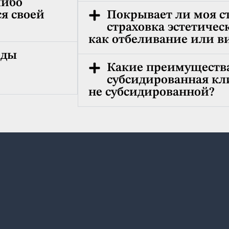
либо
я своей
Покрывает ли моя с
страховка эстетичес
как отбеливание или 
оды
Какие преимуществ
субсидированная кл
не субсидированной?