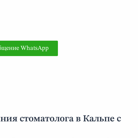
бщение WhatsApp
ия стоматолога в Кальпе с