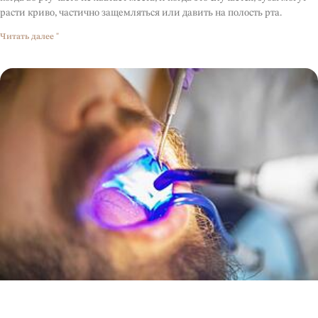
расти криво, частично защемляться или давить на полость рта.
Читать далее "