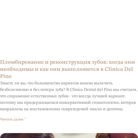
Пломбирование и реконструкция зубов: когда они
необходимы и как они выполняются в Clínica Del
Pino
Знаете ли вы, что большинство кариесов можно вылечить
безболезненно и без потери зуба? В Clínica Dental del Pino мы считаем,
что сохранение естественных зубов - это всегда лучший вариант,
поэтому мы придерживаемся консервативной стоматологии, которая
направлена на восстановление повреждений эмали и дентина.
Читать далее "