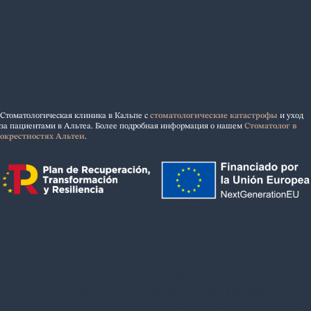
Стоматологическая клиника в Кальпе с
стоматологические катастрофы
и уход
за пациентами в Альтеа. Более подробная информация о нашем
Стоматолог в
окрестностях Альтеи
.
Проснувшись однажды утром после беспокойного сна,
Грегор Замза обнаружил, что он у себя в постели
превратился в страшное насекомое.
Стоматологическая клиника в Кальпе, уделяющая
внимание также пациентам из Альтеи. Посетите нашу
страницу [Стоматолог рядом с Альтеа](/dentist-altea)