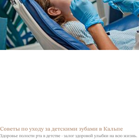
Советы по уходу за детскими зубами в Кальпе
Здоровье полости рта в детстве - залог здоровой улыбки на всю жизнь.