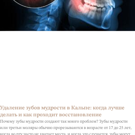
Удаление зубов мудрости в Кальпе: когда лучше
делать и как проходит восстановление
Почему зубы мудрости создают так много проблем? Зубы мудрости
или третьи моляры обычно прорезываются в возрасте от 17 до 25 лет,
когда во рту часто не хватает места, и когда это случается, зубы могут