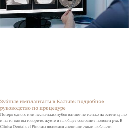
Зубные имплантаты в Кальпе: подробное
руководство по процедуре
Потеря одного или нескольких зубов влияет не только на эстетику, но
и на то, как вы говорите, жуете и на общее состояние полости рта. В
Clínica Dental del Pino мы являемся специалистами в области